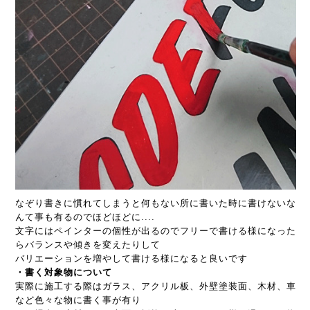
なぞり書きに慣れてしまうと何もない所に書いた時に書けないな
んて事も有るのでほどほどに....
文字にはペインターの個性が出るのでフリーで書ける様になった
らバランスや傾きを変えたりして
バリエーションを増やして書ける様になると良いです
・書く対象物について
実際に施工する際はガラス、アクリル板、外壁塗装面、木材、車
など色々な物に書く事が有り