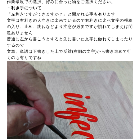
作業環境での選択、好みに合った物をご選択ください。
・利き手について
「左利きですができますか？」と聞かれる事も有ります
文字は右利きの人向きに出来ているので右利きに比べ文字の横線
の入り、止め、跳ねなどより注意が必要ですが慣れてしまえば問
題ありません
普通に左から書こうとすると先に書いた文字に触れてしまったり
するので
文章、単語は下書きした上で反対(右側の文字)から書き進めて行
くのも有りですね