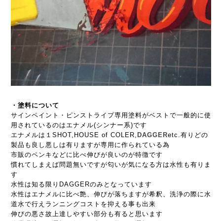
・塗料について
サインペイント・ピンストライプ専用塗料がベストで一般的に使
用されているのはエナメル(シンナー系)です
エナメルは１SHOT,HOUSE of COLER,
DAGGER
etc.有りどの
製品も良し悪しは有りますが専用に作られている為
市販のペンキなどに比べ伸びが良いのが特徴です
慣れてしまえば問題無いですが匂いが気になる方は水性も有りま
す
水性は知る限りDAGGERのみとなっています
水性はエナメルに比べ艶、伸びが落ちますが希釈、洗浄の際に水
道水で行えランニングコストを抑える事も出来
伸びの悪さ故上達しやすい部分も有ると思います