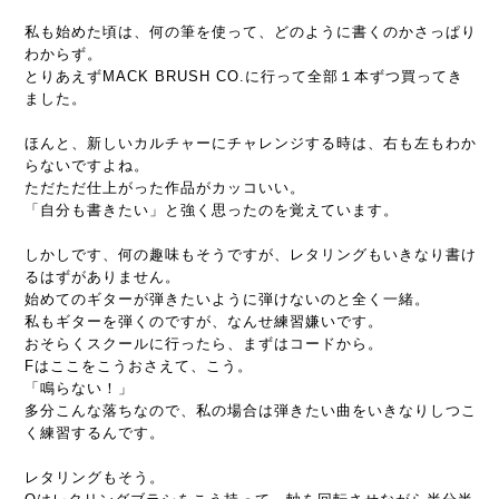
私も始めた頃は、何の筆を使って、どのように書くのかさっぱり
わからず。
とりあえずMACK BRUSH CO.に行って全部１本ずつ買ってき
ました。
ほんと、新しいカルチャーにチャレンジする時は、右も左もわか
らないですよね。
ただただ仕上がった作品がカッコいい。
「自分も書きたい」と強く思ったのを覚えています。
しかしです、何の趣味もそうですが、レタリングもいきなり書け
るはずがありません。
始めてのギターが弾きたいように弾けないのと全く一緒。
私もギターを弾くのですが、なんせ練習嫌いです。
おそらくスクールに行ったら、まずはコードから。
Fはここをこうおさえて、こう。
「鳴らない！」
多分こんな落ちなので、私の場合は弾きたい曲をいきなりしつこ
く練習するんです。
レタリングもそう。