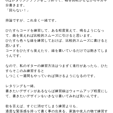
Oはレタリングブラシをこう持って、軸を回転させながら半分半
分書きます。
「回らない！」
持論ですが、これ全く一緒です。
ひたすらコードを練習して、ある程度覚えて、鳴るようになっ
て、曲を覚えれば比較的スムーズに引けると思います。
ひたすら色々な線を練習しておけば、比較的スムーズに書けると
思います。
コードをひたすら覚えたり、線を書いているだけでは飽きてしま
うんです。
なので、私のギターの練習方法はつまずく進行があったら、ひた
すらそこのみ練習すると
しつこく一週間もやっていれば弾けるようになるのです。
レタリングも一緒。
書きたいデザインがあるならば練習線はウォームアップ程度にし
て、書きたいデザインをいきなり書いてみれば良いんです。
欲を言えば、すぐに消せてしまう練習よりも、
適度な緊張感を持って書く事の出来る、家族や友人の物で練習す