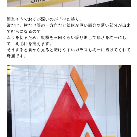
簡単そうでおくが深いのが「べた塗り」
縦だけ、横だけ等の一方向だと塗膜が厚い部分や薄い部分が出来
てむらになるので
ムラを切るため、縦横を三回くらい繰り返して厚さを均一にし
て、刷毛目を揃えます。
そうすると裏から見ると透けやすいガラスも均一に透けてくれて
奇麗です。