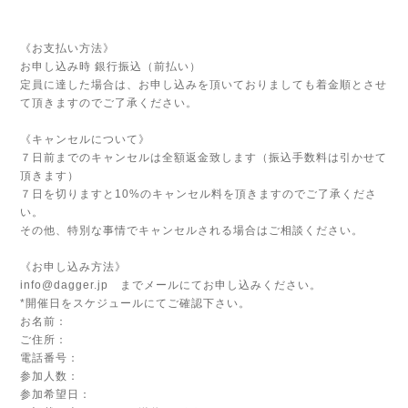
《お支払い方法》
お申し込み時 銀行振込（前払い）
定員に達した場合は、お申し込みを頂いておりましても着金順とさせ
て頂きますのでご了承ください。
《キャンセルについて》
７日前までのキャンセルは全額返金致します（振込手数料は引かせて
頂きます）
７日を切りますと10%のキャンセル料を頂きますのでご了承くださ
い。
その他、特別な事情でキャンセルされる場合はご相談ください。
《お申し込み方法》
info@dagger.jp
までメールにてお申し込みください。
*開催日を
スケジュール
にてご確認下さい。
お名前：
ご住所：
電話番号：
参加人数：
参加希望日：