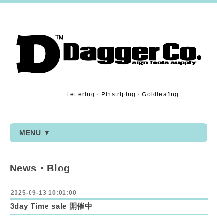
Lettering・Pinstriping・Goldleafing
MENU ▼
News・Blog
2025-09-13 10:01:00
3day Time sale 開催中