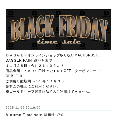
ＤＡＧＧＥＲオンラインショップ
取り扱いMACKBRUSH、
DAGGER PAINT商品対象で
１１月２８日（金）２１：００より
商品金額：５５００円以上で１０％OFF クーポンコード：
DPBLF10
ご利用可能期間 ～’２5年１１月３０日
是非この機会にご利用ください。
※ゴールドリーフ関連商品でのご利用はできません。
2025-11-09 20:10:00
Autumn Time sale 開催中です