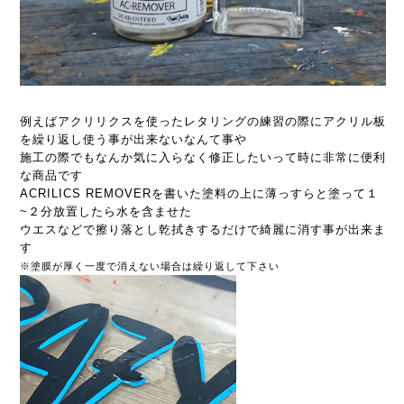
例えばアクリリクスを使ったレタリングの練習の際にアクリル板
を繰り返し使う事が出来ないなんて事や
施工の際でもなんか気に入らなく修正したいって時に非常に便利
な商品です
ACRILICS REMOVERを書いた塗料の上に薄っすらと塗って１
~２分放置したら水を含ませた
ウエスなどで擦り落とし乾拭きするだけで綺麗に消す事が出来ま
す
※塗膜が厚く一度で消えない場合は繰り返して下さい