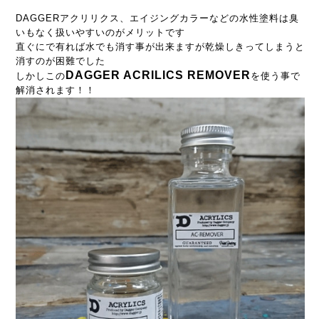
DAGGERアクリリクス、エイジングカラーなどの水性塗料は臭
いもなく扱いやすいのがメリットです
直ぐにで有れば水でも消す事が出来ますが乾燥しきってしまうと
消すのが困難でした
DAGGER ACRILICS REMOVER
しかしこの
を使う事で
解消されます！！