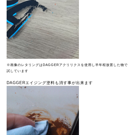
※画像のレタリングはDAGGERアクリリクスを使用し半年程放置した物で
試しています
DAGGERエイジング塗料も消す事が出来ます