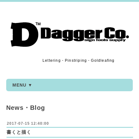
Lettering・Pinstriping・Goldleafing
MENU ▼
News・Blog
2017-07-15 12:40:00
書くと描く