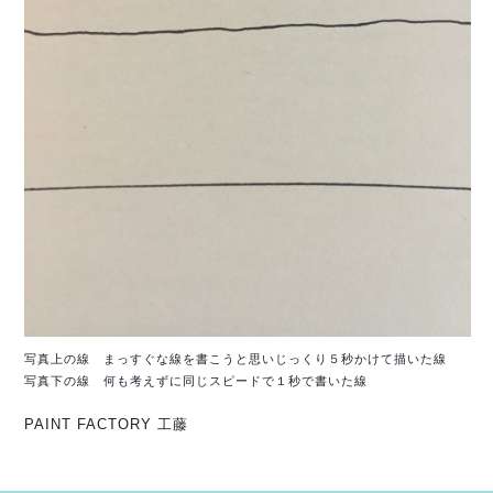
写真上の線 まっすぐな線を書こうと思いじっくり５秒か
けて描いた線
写真下の線 何も考えずに同じスピードで１秒で書いた線
PAINT FACTORY 工藤