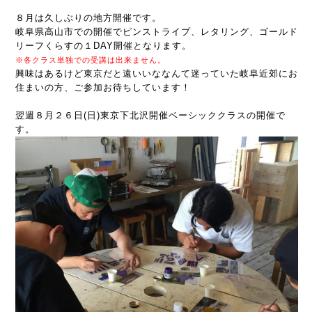
８月は久しぶりの地方開催です。
岐阜県高山市での開催でピンストライプ、レタリング、ゴールド
リーフくらすの１DAY開催となります。
※各クラス単独での受講は出来ません。
興味はあるけど東京だと遠いいななんて迷っていた岐阜近郊にお
住まいの方、ご参加お待ちしています！
翌週８月２６日(日)東京下北沢開催ベーシッククラスの開催で
す。