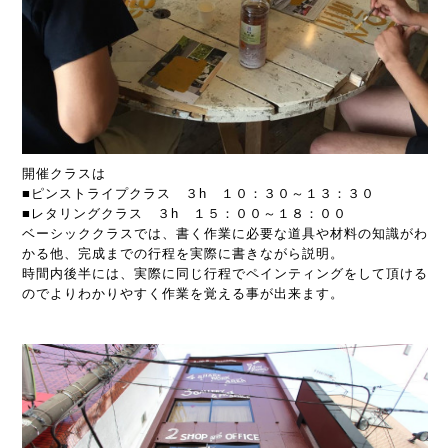
開催クラスは
■ピンストライプクラス ３h １０：３０～１３：３０
■レタリングクラス ３h １５：００～１８：００
ベーシッククラスでは、書く作業に必要な道具や材料の知識がわ
かる他、完成までの行程を実際に書きながら説明。
時間内後半には、実際に同じ行程でペインティングをして頂ける
のでよりわかりやすく作業を覚える事が出来ます。